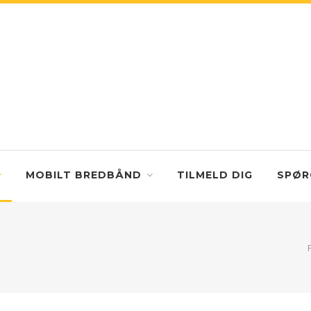
MOBILT BREDBÅND
TILMELD DIG
SPØR