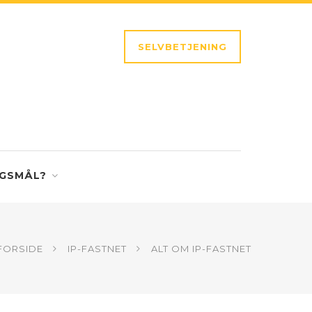
SELVBETJENING
GSMÅL?
FORSIDE
IP-FASTNET
ALT OM IP-FASTNET