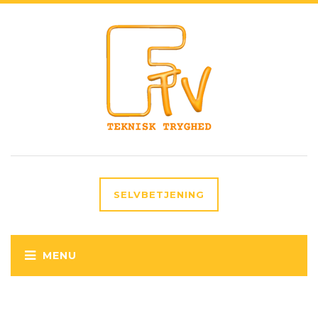
SELVBETJENING